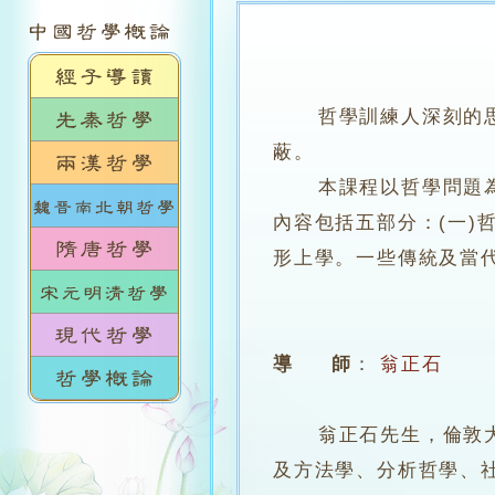
哲學訓練人深刻的
蔽。
本課程以哲學問題為主
內容包括五部分：(一)哲
形上學。一些傳統及當
導 師
：
翁正石
翁正石先生，倫敦大學
及方法學、分析哲學、