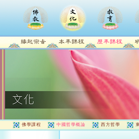
佛學課程
中國哲學概論
西方哲學