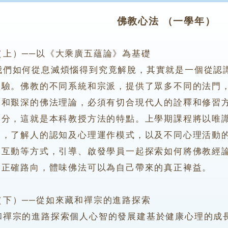
佛教心法 （一學年）
（上）──以《大乘廣五蘊論》為基礎
如何從息滅煩惱得到究竟解脫，其實就是一個從認識
經驗。佛教的不同系統和宗派，提供了眾多不同的法門
大和艱深的佛法理論，必須有切合現代人的詮釋和修習
養分，這就是本科教授方法的特點。上學期課程將以唯
礎，了解人的認知及心理運作模式，以及不同心理活動
、互動等方式，引導、啟發學員一起探索如何將佛教經
的正確路向，體味佛法可以為自己帶來的真正裨益。
）──從如來藏和禪宗的進路探索
宗的進路探索個人心智的發展建基於健康心理的成長