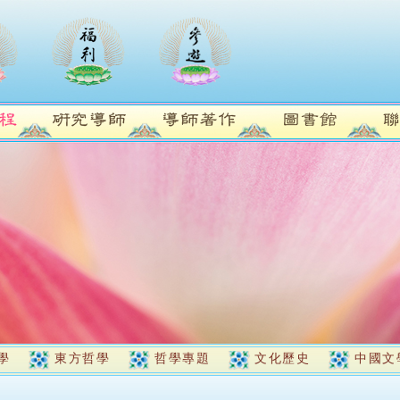
學
東方哲學
哲學專題
文化歷史
中國文