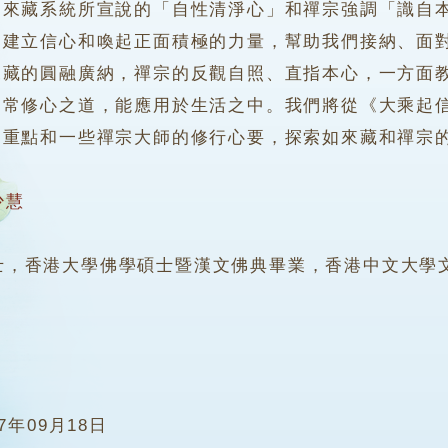
如來藏系統所宣說的「自性清淨心」和禪宗強調「識自
，建立信心和喚起正面積極的力量，幫助我們接納、面
來藏的圓融廣納，禪宗的反觀自照、直指本心，一方面
日常修心之道，能應用於生活之中。我們將從《大乘起
關重點和一些禪宗大師的修行心要，探索如來藏和禪宗
少慧
香港大學佛學碩士暨漢文佛典畢業，香港中文大學文
17年09月18日