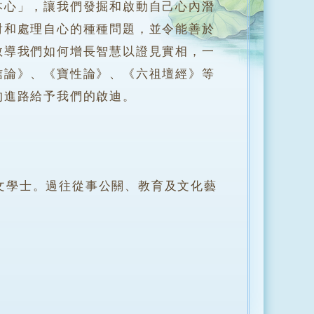
本心」，讓我們發掘和啟動自己心內潛
對和處理自心的種種問題，並令能善於
教導我們如何增長智慧以證見實相，一
信論》、《寶性論》、《六祖壇經》等
的進路給予我們的啟迪。
學士。過往從事公關、教育及文化藝