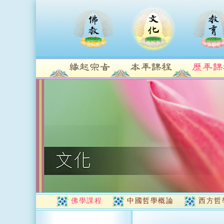
佛學課程
中國哲學概論
西方哲