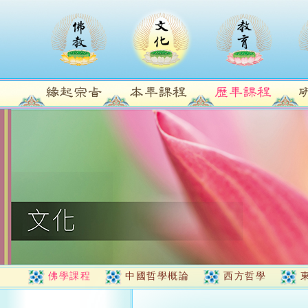
佛學課程
中國哲學概論
西方哲學