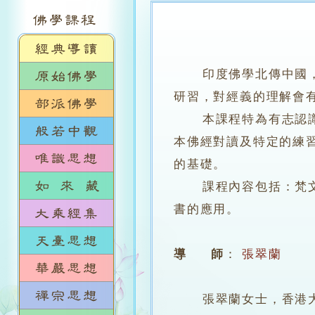
印度佛學北傳中國
研習，對經義的理解會
本課程特為有志認識佛
本佛經對讀及特定的練
的基礎。
課程內容包括：梵文字
書的應用。
導 師
：
張翠蘭
張翠蘭女士，香港大學