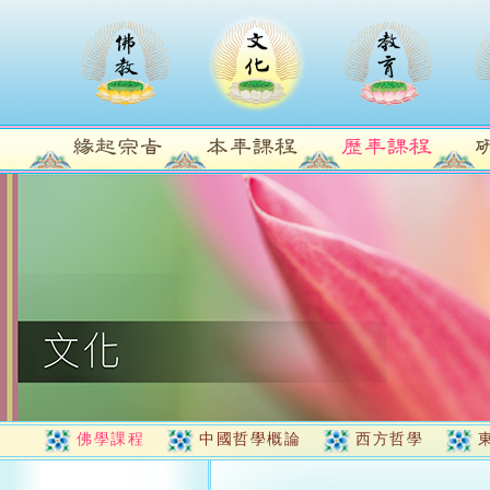
佛學課程
中國哲學概論
西方哲學