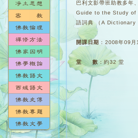
巴利文影帶班助教多年、
Guide to the S
語詞典 （A Dictionary 
開課日期
：
2008年09月
堂 數
：
約32 堂