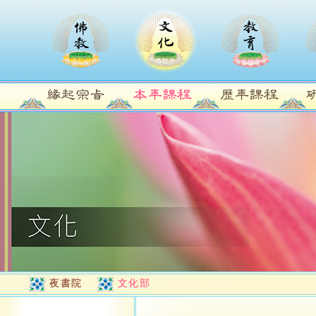
夜書院
文化部