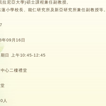
凱拉尼亞大學)碩士課程兼任副教授。
小學校長、能仁研究所及新亞研究所兼任副教授等
7
18年09月16日
期日 上午10:45-12:45
蓮中心二樓禮堂
0堂
00人