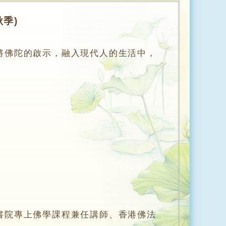
秋季)
佛陀的啟示，融入現代人的生活中，
院專上佛學課程兼任講師、香港佛法