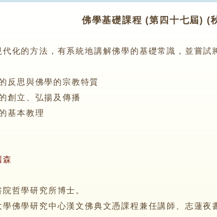
佛學基礎課程 (第四十七屆) (
化的方法，有系統地講解佛學的基礎常識，並嘗試將
：
的反思與佛學的宗教特質
的創立、弘揚及傳播
的基本教理
國森
院哲學研究所博士。
佛學研究中心漢文佛典文憑課程兼任講師、志蓮夜書