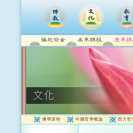
佛學課程
中國哲學概論
西方哲