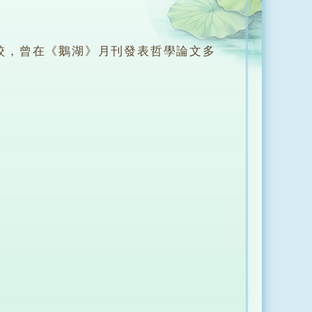
，曾在《鵝湖》月刊發表哲學論文多