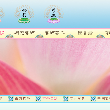
學
東方哲學
哲學專題
文化歷史
中國文