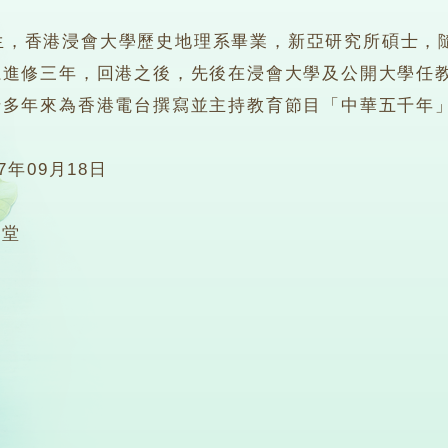
香港浸會大學歷史地理系畢業，新亞研究所碩士，隨
系進修三年，回港之後，先後在浸會大學及公開大學任
十多年來為香港電台撰寫並主持教育節目「中華五千年
07年09月18日
2堂