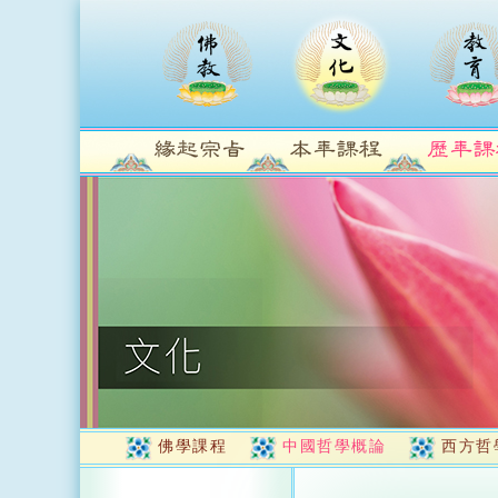
佛學課程
中國哲學概論
西方哲