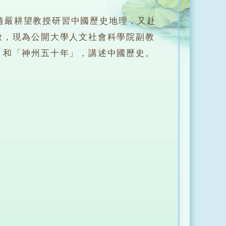
嚴耕望教授研習中國歷史地理，又赴
教，現為公開大學人文社會科學院副教
」和「神州五十年」，講述中國歷史。