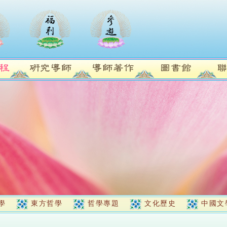
學
東方哲學
哲學專題
文化歷史
中國文