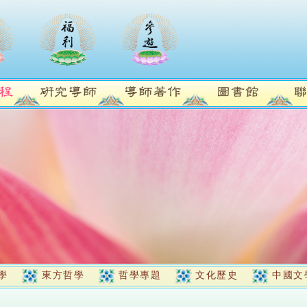
學
東方哲學
哲學專題
文化歷史
中國文