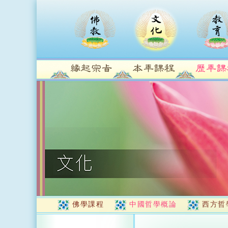
佛學課程
中國哲學概論
西方哲