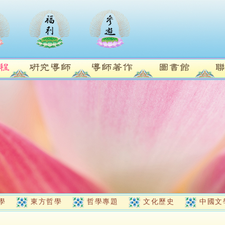
學
東方哲學
哲學專題
文化歷史
中國文