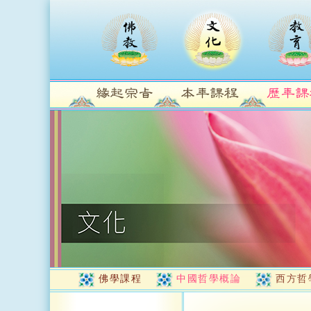
佛學課程
中國哲學概論
西方哲