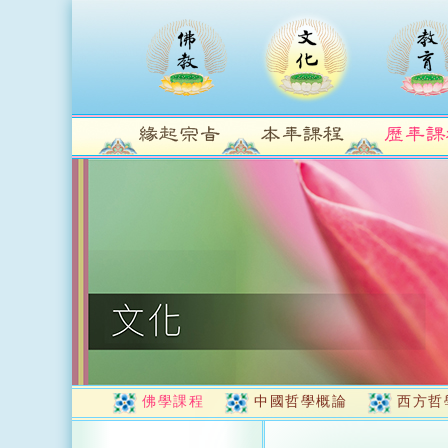
佛學課程
中國哲學概論
西方哲