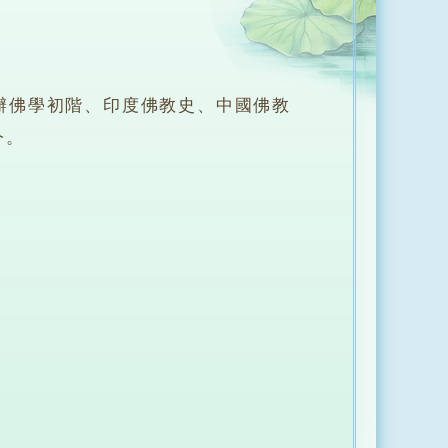
佛學初階、印度佛教史、中國佛教
今。