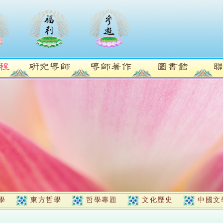
學
東方哲學
哲學專題
文化歷史
中國文