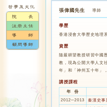
張偉國先生
導師
學歷
香港浸會大學歷史地理
資歷
隨嚴耕望教授研習中國
教，現為公開大學人文
年」和「神州五十年」
講授課程
年 份
2012─2013
秦漢史事