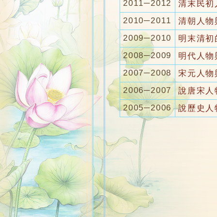
2011─2012
清末民初
2010─2011
清朝人物
2009─2010
明末清初
2008─2009
明代人物
2007─2008
宋元人物
2006─2007
說唐宋人
2005─2006
說歷史人