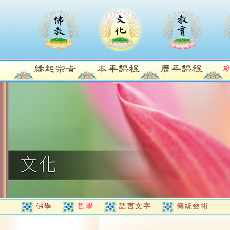
佛學
哲學
語言文字
傳統藝術