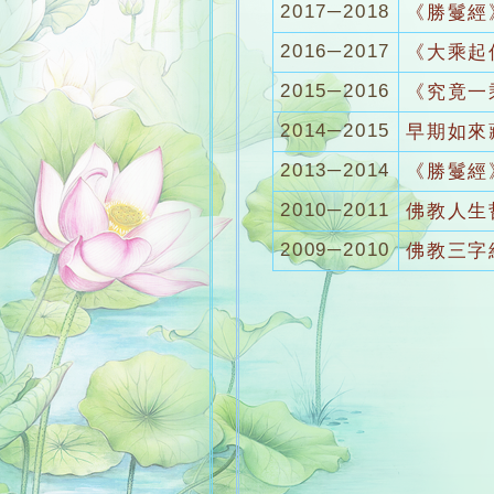
2017─2018
《勝鬘經
2016─2017
《大乘起
2015─2016
《究竟一
2014─2015
早期如來
2013─2014
《勝鬘經
2010─2011
佛教人生
2009─2010
佛教三字