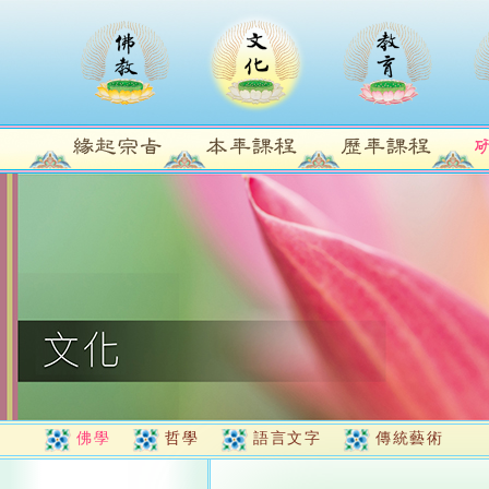
佛學
哲學
語言文字
傳統藝術